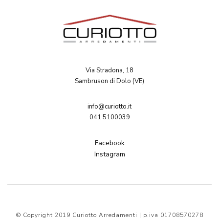
Via Stradona, 18
Sambruson di Dolo (VE)
info@curiotto.it
041 5100039
Facebook
Instagram
© Copyright 2019 Curiotto Arredamenti | p.iva 01708570278