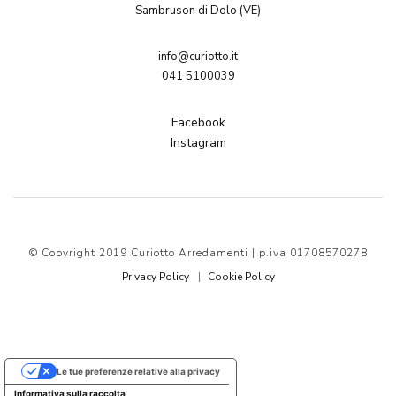
Sambruson di Dolo (VE)
info@curiotto.it
041 5100039
Facebook
Instagram
© Copyright 2019 Curiotto Arredamenti | p.iva 01708570278
Privacy Policy
Cookie Policy
Le tue preferenze relative alla privacy
Informativa sulla raccolta