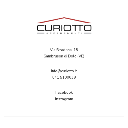
Via Stradona, 18
Sambruson di Dolo (VE)
info@curiotto.it
041 5100039
Facebook
Instagram