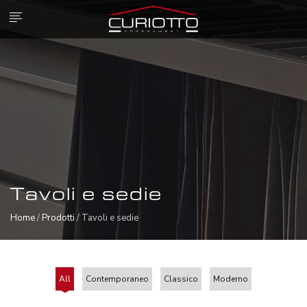
Tavoli e sedie
Home
/
Prodotti
/ Tavoli e sedie
All
Contemporaneo
Classico
Moderno