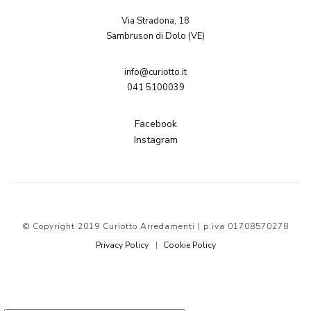
Via Stradona, 18
Sambruson di Dolo (VE)
info@curiotto.it
041 5100039
Facebook
Instagram
© Copyright 2019 Curiotto Arredamenti | p.iva 01708570278
Privacy Policy
Cookie Policy