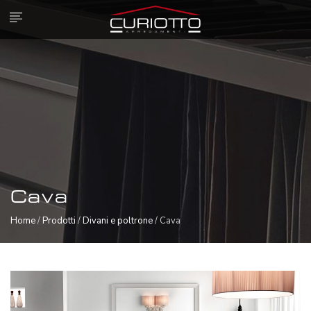
Cava
Home
/
Prodotti
/
Divani e poltrone
/ Cava