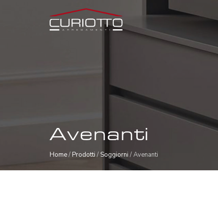
Avenanti
Home
/
Prodotti
/
Soggiorni
/ Avenanti