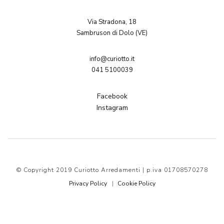
Via Stradona, 18
Sambruson di Dolo (VE)
info@curiotto.it
041 5100039
Facebook
Instagram
© Copyright 2019 Curiotto Arredamenti | p.iva 01708570278
Privacy Policy
Cookie Policy