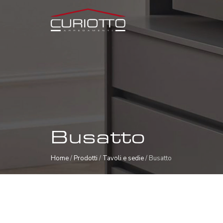
Busatto
Home
/
Prodotti
/
Tavoli e sedie
/ Busatto