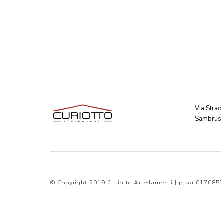
Via Stra
Sambruso
© Copyright 2019 Curiotto Arredamenti | p.iva 01708